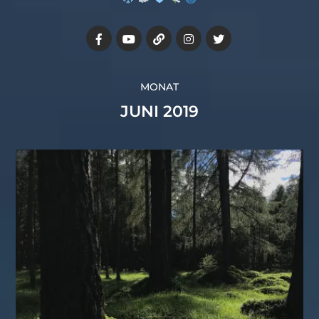
MONAT
JUNI 2019