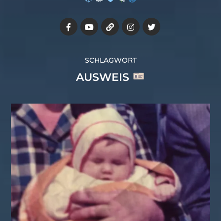
SCHLAGWORT
AUSWEIS