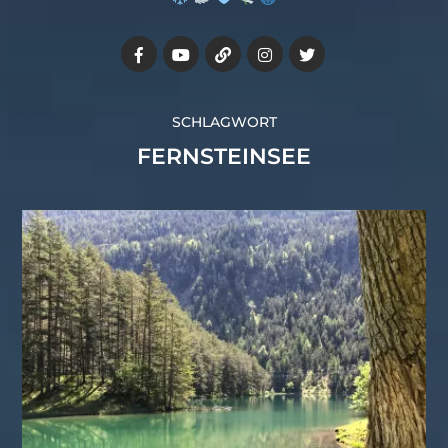
SCHLAGWORT
FERNSTEINSEE