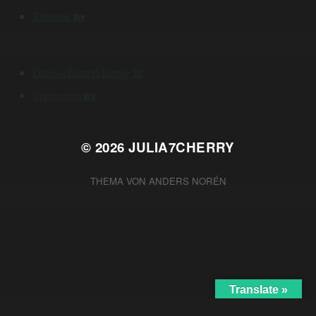
Zuhause 🏡
Datenschutzerklärung 📖
Impressum 🏡
© 2026
JULIA7CHERRY
THEMA VON
ANDERS NORÉN
Translate »