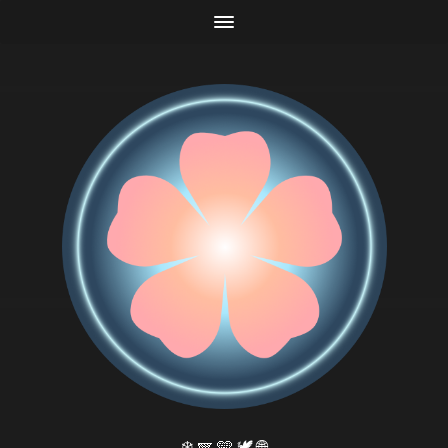
❄️ 🪽 🩵 🕊️ 🌐