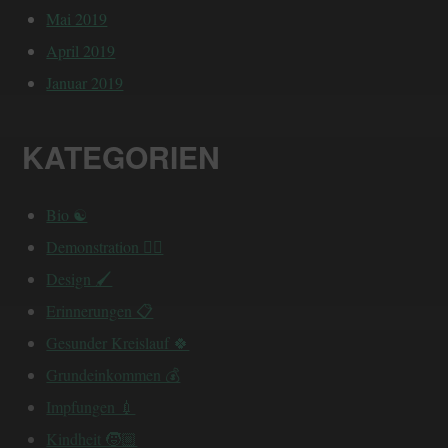
Mai 2019
April 2019
Januar 2019
KATEGORIEN
Bio ☯️
Demonstration ✊🏽
Design 🖌️
Erinnerungen 📋
Gesunder Kreislauf 🍀
Grundeinkommen 💰
Impfungen 💉
Kindheit 🧒🏼