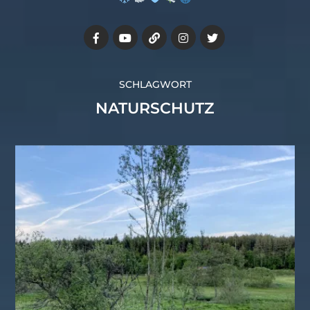
SCHLAGWORT
NATURSCHUTZ