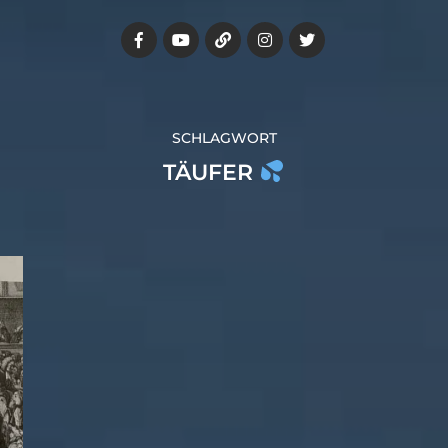
SCHLAGWORT
TÄUFER