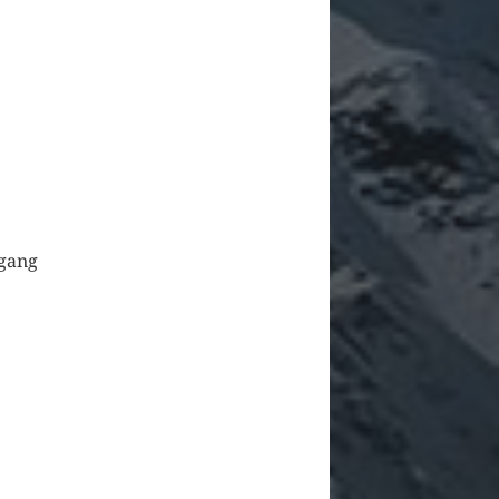
rgang