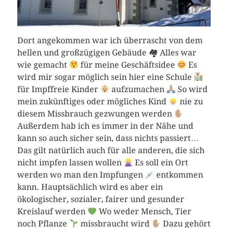
Dort angekommen war ich überrascht von dem
hellen und großzügigen Gebäude 🏘 Alles war
wie gemacht
für meine Geschäftsidee
Es
wird mir sogar möglich sein hier eine Schule
für Impffreie Kinder
aufzumachen
So wird
mein zukünftiges oder mögliches Kind
nie zu
diesem Missbrauch gezwungen werden
Außerdem hab ich es immer in der Nähe und
kann so auch sicher sein, dass nichts passiert…
Das gilt natürlich auch für alle anderen, die sich
nicht impfen lassen wollen
Es soll ein Ort
werden wo man den Impfungen
entkommen
kann. Hauptsächlich wird es aber ein
ökologischer, sozialer, fairer und gesunder
Kreislauf werden
Wo weder Mensch, Tier
noch Pflanze
missbraucht wird
Dazu gehört