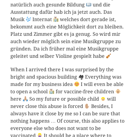
natürlich auch gesunde Bildung
und die
Ausstattung dafür hab ich ja jetzt auch. Das
Musik
Internat
welches dort gerade ist,
bekommt auch eine Möglichkeit dort zu bleiben.
Platz und Zimmer gibt es ja genug. So wird mir
auch wieder möglich sein eine Musikgruppe zu
gründen. Da ich früher mal eine Musikgruppe
geleitet und selber Violine gespielt habe
When I arrived there I was surprised by the
bright and spacious building 🏘 Everything was
made for my business idea
I will even be able
to open a school
for vaccine-free children
here
So my future or possible child
will
never close this abuse is forced
Besides, I
always have it close by me so I can be sure that
nothing happens … Of course, this also applies to
everyone else who does not want to be
vaccinated
It should be a place where to