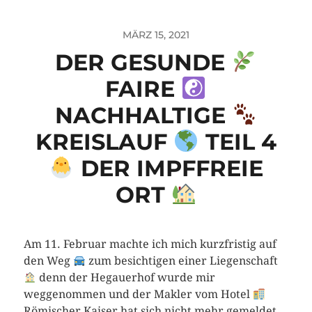
MÄRZ 15, 2021
DER GESUNDE
FAIRE
NACHHALTIGE
KREISLAUF
TEIL 4
DER IMPFFREIE
ORT
Am 11. Februar machte ich mich kurzfristig auf
den Weg
zum besichtigen einer Liegenschaft
denn der Hegauerhof wurde mir
weggenommen und der Makler vom Hotel
Römischer Kaiser hat sich nicht mehr gemeldet.