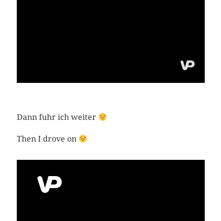
Dann fuhr ich weiter
Then I drove on