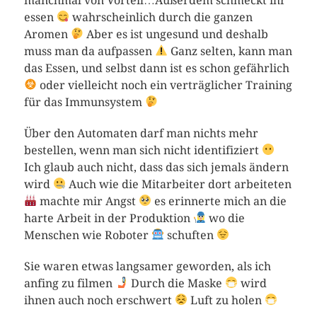
manchmal von Vorteil…Außerdem schmeckt ihr
essen
wahrscheinlich durch die ganzen
Aromen
Aber es ist ungesund und deshalb
muss man da aufpassen
Ganz selten, kann man
das Essen, und selbst dann ist es schon gefährlich
oder vielleicht noch ein verträglicher Training
für das Immunsystem
Über den Automaten darf man nichts mehr
bestellen, wenn man sich nicht identifiziert
Ich glaub auch nicht, dass das sich jemals ändern
wird
Auch wie die Mitarbeiter dort arbeiteten
machte mir Angst
es erinnerte mich an die
harte Arbeit in der Produktion
wo die
Menschen wie Roboter
schuften
Sie waren etwas langsamer geworden, als ich
anfing zu filmen
Durch die Maske
wird
ihnen auch noch erschwert
Luft zu holen