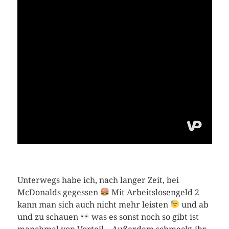
Unterwegs habe ich, nach langer Zeit, bei
McDonalds gegessen
Mit Arbeitslosengeld 2
kann man sich auch nicht mehr leisten
und ab
und zu schauen
was es sonst noch so gibt ist