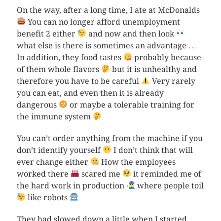
On the way, after a long time, I ate at McDonalds
You can no longer afford unemployment
benefit 2 either
and now and then look
what else is there is sometimes an advantage …
In addition, they food tastes
probably because
of them whole flavors
but it is unhealthy and
therefore you have to be careful
Very rarely
you can eat, and even then it is already
dangerous
or maybe a tolerable training for
the immune system
You can’t order anything from the machine if you
don’t identify yourself
I don’t think that will
ever change either
How the employees
worked there
scared me
it reminded me of
the hard work in production
where people toil
like robots
They had slowed down a little when I started