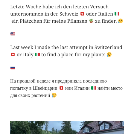
Letzte Woche habe ich den letzten Versuch
unternommen in der Schweiz
oder Italien
ein Plätzchen für meine Pflanzen
zu finden
Last week I made the last attempt in Switzerland
or Italy
to find a place for my plants
На прошлой неделе я предприняла последнюю
попытку в Швейцарии
или Италии
найти место
для своих растений