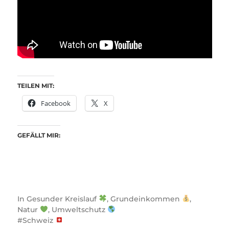
TEILEN MIT:
Facebook
X
GEFÄLLT MIR:
In
Gesunder Kreislauf
,
Grundeinkommen
,
Natur
,
Umweltschutz
Schweiz