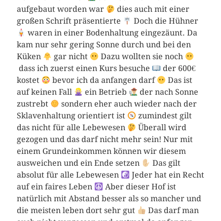
aufgebaut worden war
dies auch mit einer
großen Schrift präsentierte
Doch die Hühner
waren in einer Bodenhaltung eingezäunt. Da
kam nur sehr gering Sonne durch und bei den
Küken
gar nicht
Dazu wollten sie noch
dass ich zuerst einen Kurs besuche
der 600€
kostet
bevor ich da anfangen darf
Das ist
auf keinen Fall
ein Betrieb
der nach Sonne
zustrebt
sondern eher auch wieder nach der
Sklavenhaltung orientiert ist
zumindest gilt
das nicht für alle Lebewesen
Überall wird
gezogen und das darf nicht mehr sein! Nur mit
einem Grundeinkommen können wir diesem
ausweichen und ein Ende setzen
Das gilt
absolut für alle Lebewesen
Jeder hat ein Recht
auf ein faires Leben
Aber dieser Hof ist
natürlich mit Abstand besser als so mancher und
die meisten leben dort sehr gut
Das darf man