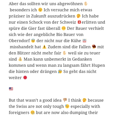
Aber das sollten wir uns abgewöhnen
besonders ich
Ich versuche mich etwas
präziser in Zukunft auszudrücken
Ich habe
nur einen Schock von der Schweiz
erlitten und
spüre die Gier fast überall
Der Bauer verhielt
sich wie der angebliche Bio Bauer von
Oberndorf
der nicht nur die Kühe
misshandelt hat
Zudem sind die Fallen
mit
den Blitzer nicht mehr fair
weil sie zu teuer
sind
Man kann unbemerkt in Gedanken
kommen und wenn man zu langsam fährt Hupen
die hinten oder drängen
So geht das nicht
weiter
But that wasn’t a good idea
I think
because
the Swiss are not only tough
especially with
foreigners
but are now also dumping their