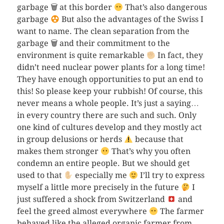
garbage 🗑 at this border
That’s also dangerous
garbage
But also the advantages of the Swiss I
want to name. The clean separation from the
garbage 🗑 and their commitment to the
environment is quite remarkable
In fact, they
didn’t need nuclear power plants for a long time!
They have enough opportunities to put an end to
this! So please keep your rubbish! Of course, this
never means a whole people. It’s just a saying…
in every country there are such and such. Only
one kind of cultures develop and they mostly act
in group delusions or herds
because that
makes them stronger
That’s why you often
condemn an ​​entire people. But we should get
used to that
especially me
I’ll try to express
myself a little more precisely in the future
I
just suffered a shock from Switzerland
and
feel the greed almost everywhere
The farmer
behaved like the alleged organic farmer from