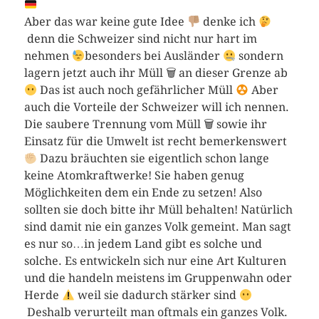
Aber das war keine gute Idee
denke ich
denn die Schweizer sind nicht nur hart im
nehmen
besonders bei Ausländer
sondern
lagern jetzt auch ihr Müll 🗑 an dieser Grenze ab
Das ist auch noch gefährlicher Müll
Aber
auch die Vorteile der Schweizer will ich nennen.
Die saubere Trennung vom Müll 🗑 sowie ihr
Einsatz für die Umwelt ist recht bemerkenswert
Dazu bräuchten sie eigentlich schon lange
keine Atomkraftwerke! Sie haben genug
Möglichkeiten dem ein Ende zu setzen! Also
sollten sie doch bitte ihr Müll behalten! Natürlich
sind damit nie ein ganzes Volk gemeint. Man sagt
es nur so…in jedem Land gibt es solche und
solche. Es entwickeln sich nur eine Art Kulturen
und die handeln meistens im Gruppenwahn oder
Herde
weil sie dadurch stärker sind
Deshalb verurteilt man oftmals ein ganzes Volk.