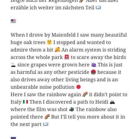
zeigte auch der Regenbogen
Aber darüber
erzähle ich weiter im nächsten Teil
When I drove by Maienfeld I saw many beautiful
huge oak trees
I stopped and wanted to
admire them a bit
An alarm system is striding
across the whole park
to scare away the birds
since grapes were grown here
This is just
as harmful as any other pesticide
because it
also drives away other living beings and is an
unbearable noise pollution
Here I saw the rainbow again
it didn’t point to
Italy
Then I discovered a path to Heidi 🏔
where the film was shot
The rainbow also
pointed there
But I’ll tell you more about it in
the next part