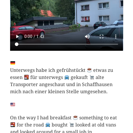
Unterwegs habe ich gefrühstückt
etwas zu
essen
für unterwegs
gekauft
alte
Transporter angeschaut und in Schaffhausen
mich nach einer kleinen Stelle umgesehen.
On the way I had breakfast
something to eat
for the road
bought
looked at old vans
and looked around for a small job in