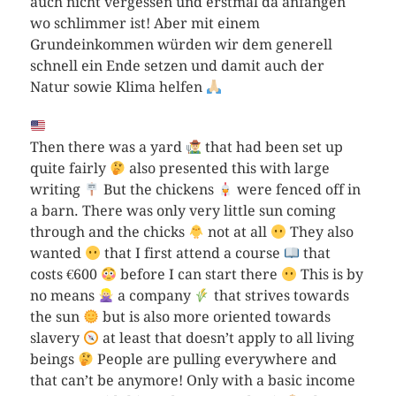
auch nicht vergessen und erstmal da anfangen
wo schlimmer ist! Aber mit einem
Grundeinkommen würden wir dem generell
schnell ein Ende setzen und damit auch der
Natur sowie Klima helfen
Then there was a yard
that had been set up
quite fairly
also presented this with large
writing
But the chickens
were fenced off in
a barn. There was only very little sun coming
through and the chicks
not at all
They also
wanted
that I first attend a course
that
costs €600
before I can start there
This is by
no means
a company
that strives towards
the sun
but is also more oriented towards
slavery
at least that doesn’t apply to all living
beings
People are pulling everywhere and
that can’t be anymore! Only with a basic income