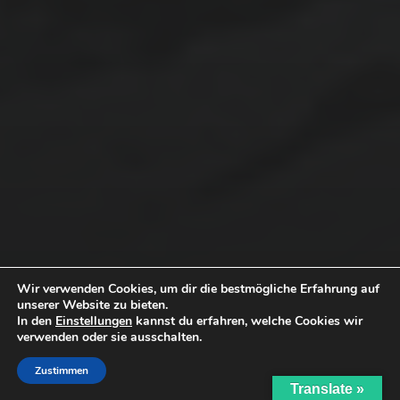
April 2019
Januar 2019
KATEGORIEN
Bio
Demonstration
Design
Erinnerungen
Gesunder Kreislauf
Wir verwenden Cookies, um dir die bestmögliche Erfahrung auf
Grundeinkommen
unserer Website zu bieten.
In den
Einstellungen
kannst du erfahren, welche Cookies wir
Impfungen
verwenden oder sie ausschalten.
Kindheit
Zustimmen
Kräuter
Translate »