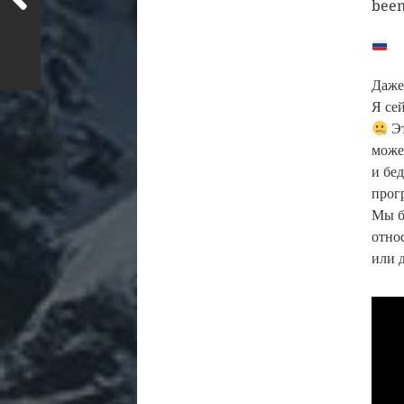
been
Даже
Я сей
Эт
мож
и бе
прог
Мы б
отно
или 