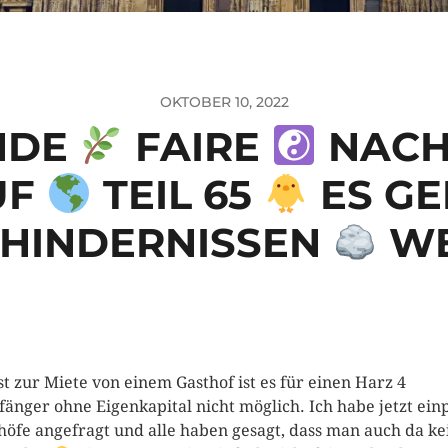
OKTOBER 10, 2022
NDE
FAIRE
NACH
UF
TEIL 65
ES GE
 HINDERNISSEN
WE
st zur Miete von einem Gasthof ist es für einen Harz 4
änger ohne Eigenkapital nicht möglich. Ich habe jetzt ein
höfe angefragt und alle haben gesagt, dass man auch da ke