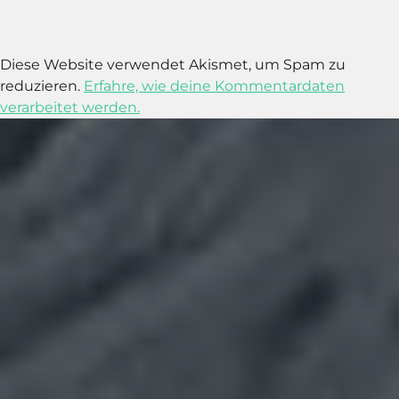
Diese Website verwendet Akismet, um Spam zu
reduzieren.
Erfahre, wie deine Kommentardaten
verarbeitet werden.