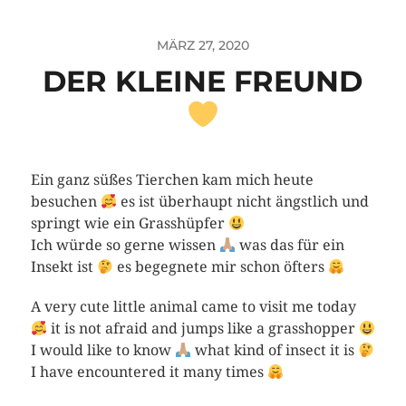
MÄRZ 27, 2020
DER KLEINE FREUND
Ein ganz süßes Tierchen kam mich heute
besuchen
es ist überhaupt nicht ängstlich und
springt wie ein Grasshüpfer
Ich würde so gerne wissen
was das für ein
Insekt ist
es begegnete mir schon öfters
A very cute little animal came to visit me today
it is not afraid and jumps like a grasshopper
I would like to know
what kind of insect it is
I have encountered it many times