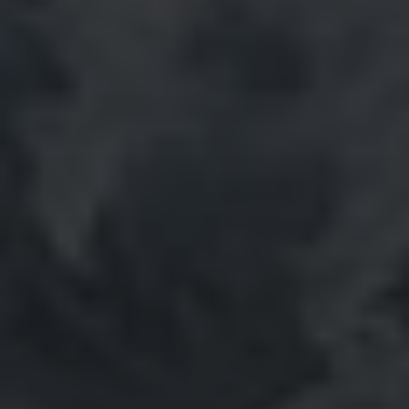
Mai 2022
April 2022
März 2022
Februar 2022
Januar 2022
Dezember 2021
November 2021
Oktober 2021
September 2021
August 2021
Juli 2021
Juni 2021
Mai 2021
April 2021