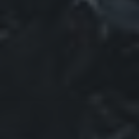
NEUESTE KOMMENTARE
Julia
zu
Stammbaum
Teil 10 ✍
Die
Könige und ihre Herrscher
Julia
zu
Stammbaum
Teil 10 ✍
Die
Könige und ihre Herrscher
Petra
zu
Stammbaum
Teil 10 ✍
Die Könige
und ihre Herrscher
Julia
zu
Stammbaum
Teil 10 ✍
Die
Könige und ihre Herrscher