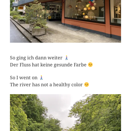
So ging ich dann weiter
Der Fluss hat keine gesunde Farbe
So I went on
The river has not a healthy color