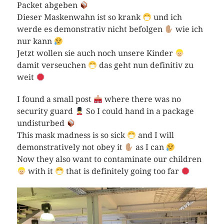
Packet abgeben
Dieser Maskenwahn ist so krank
und ich
werde es demonstrativ nicht befolgen
wie ich
nur kann
Jetzt wollen sie auch noch unsere Kinder
damit verseuchen
das geht nun definitiv zu
weit
I found a small post
where there was no
security guard
So I could hand in a package
undisturbed
This mask madness is so sick
and I will
demonstratively not obey it
as I can
Now they also want to contaminate our children
with it
that is definitely going too far