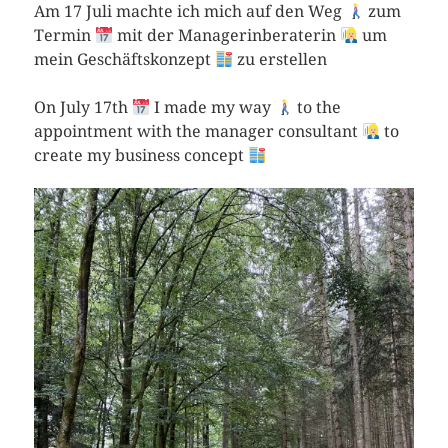
Am 17 Juli machte ich mich auf den Weg
zum
Termin
mit der Managerinberaterin
um
mein Geschäftskonzept
zu erstellen
On July 17th
I made my way
to the
appointment with the manager consultant
to
create my business concept