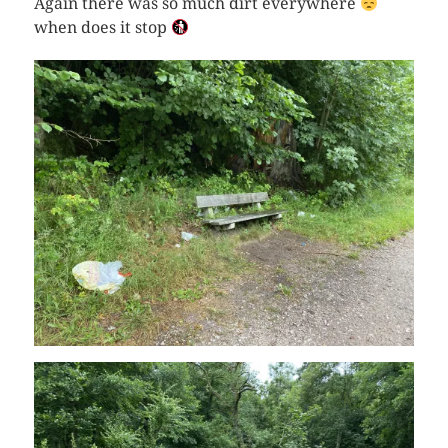
Again there was so much dirt everywhere
when does it stop