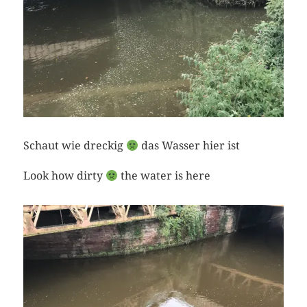
Schaut wie dreckig
das Wasser hier ist
Look how dirty
the water is here