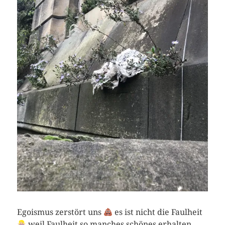
Egoismus zerstört uns
es ist nicht die Faulheit
weil Faulheit so manches schönes erhalten