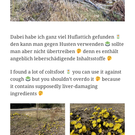
Dabei habe ich ganz viel Huflattich gefunden
den kann man gegen Husten verwenden
sollte
man aber nicht übertreiben
denn es enthält
angeblich leberschädigende Inhaltsstoffe
I found a lot of coltsfoot
you can use it against
cough
but you shouldn’t overdo it
because
it contains supposedly liver-damaging
ingredients