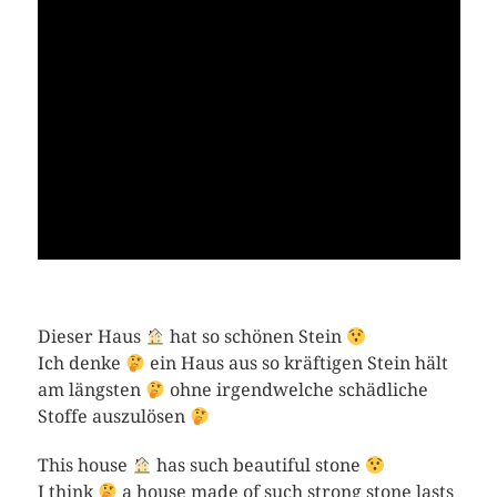
Dieser Haus
hat so schönen Stein
Ich denke
ein Haus aus so kräftigen Stein hält
am längsten
ohne irgendwelche schädliche
Stoffe auszulösen
This house
has such beautiful stone
I think
a house made of such strong stone lasts