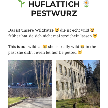
HUFLATTICH
PESTWURZ
Das ist unsere Wildkatze
die ist echt wild
früher hat sie sich nicht mal streicheln lassen
This is our wildcat
she is really wild
in the
past she didn’t even let her be petted