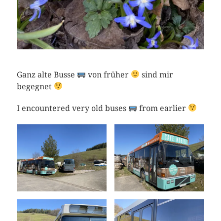
Ganz alte Busse
von früher
sind mir
begegnet
I encountered very old buses
from earlier