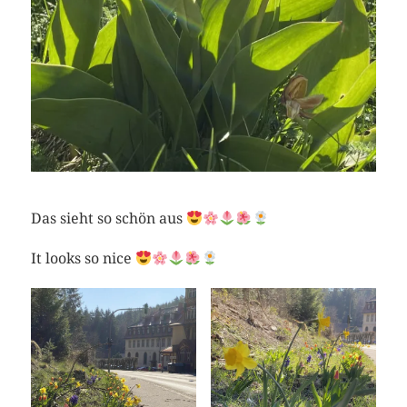
Das sieht so schön aus
It looks so nice