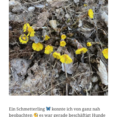
Ein Schmetterling
konnte ich von ganz nah
beobachten
es war gerade beschäftigt Hunde