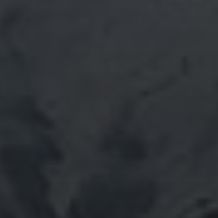
November 2020
Oktober 2020
September 2020
August 2020
Juli 2020
Juni 2020
Mai 2020
April 2020
März 2020
Februar 2020
Januar 2020
Dezember 2019
November 2019
Oktober 2019