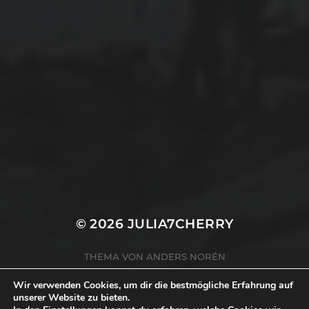
Wald
Wasser
Wissenschaft
Wohnwagen
Zuhause
Datenschutzerklärung
Impressum
© 2026
JULIA7CHERRY
THEMA VON
ANDERS NORÉN
Wir verwenden Cookies, um dir die bestmögliche Erfahrung auf
unserer Website zu bieten.