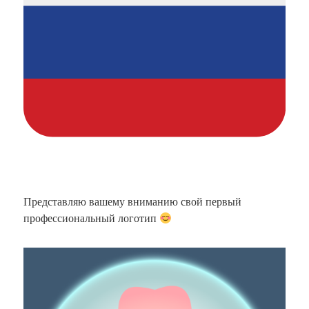
Представляю вашему вниманию свой первый
профессиональный логотип