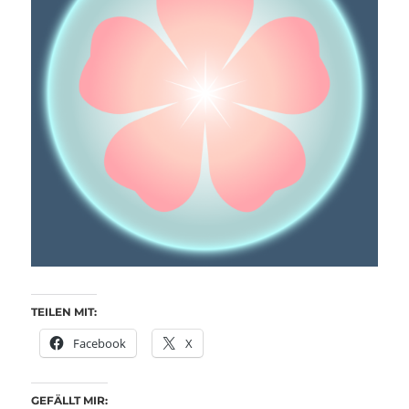
TEILEN MIT:
Facebook
X
GEFÄLLT MIR: