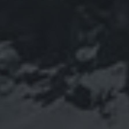
Januar 2022
Dezember 2021
November 2021
Oktober 2021
September 2021
August 2021
Juli 2021
Juni 2021
Mai 2021
April 2021
März 2021
Februar 2021
Januar 2021
Dezember 2020