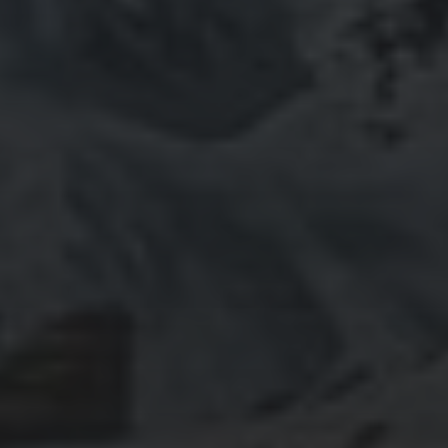
September 2019
August 2019
Juli 2019
Juni 2019
Mai 2019
April 2019
Januar 2019
KATEGORIEN
Bio
Demonstration
Design
Erinnerungen