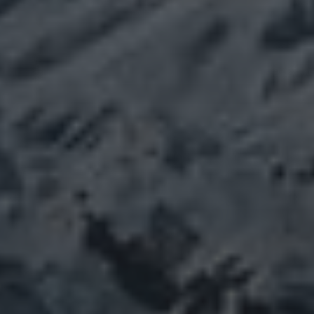
Februar 2026
März 2025
Mai 2024
März 2024
Januar 2024
Dezember 2023
November 2023
Oktober 2023
September 2023
August 2023
Juli 2023
Juni 2023
Mai 2023
April 2023