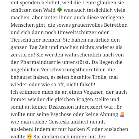
mit spenden belohnt, weil die Leute glauben sie
schützen den Wald
was auch tatsächlich viele
machen, aber unter ihnen auch diese verlogene
Menschen gibt, die sowas grauenvolles Betreiben
und sich dann noch Umweltschützer oder
Tierschützer nennen! Sie haben natürlich den
ganzen Tag Zeit und machen nichts anderes als
zerstören! Sie werden wahrscheinlich auch von
der Pharmaindustrie unterstützt. Da liegen die
angeblichen Verschwörungstheoretiker, die
behautet haben, es seien bezahlte Trolle, mal
wieder oder wie so oft, nicht falsch!
Ich erinnere mich da an einen Veganer, der auch
immer wieder die gleichen Fragen stellte und
somit an keiner Diskussion interessiert war. Er
wollte nur seine Psychose oder keine Ahnung
wie man solche Geisteskrankheit nennt,
ausleben! Indem er nur hacken ⛏ oder auslachen
wollte
Sie decken sich immer mit der