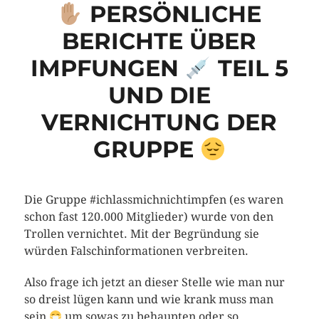
PERSÖNLICHE
BERICHTE ÜBER
IMPFUNGEN
TEIL 5
UND DIE
VERNICHTUNG DER
GRUPPE
Die Gruppe #ichlassmichnichtimpfen (es waren
schon fast 120.000 Mitglieder) wurde von den
Trollen vernichtet. Mit der Begründung sie
würden Falschinformationen verbreiten.
Also frage ich jetzt an dieser Stelle wie man nur
so dreist lügen kann und wie krank muss man
sein
um sowas zu behaupten oder so