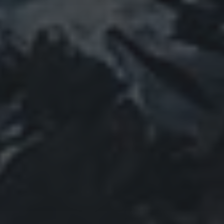
Mai 2023
April 2023
März 2023
Februar 2023
Januar 2023
Dezember 2022
November 2022
Oktober 2022
September 2022
August 2022
Juli 2022
Juni 2022
Mai 2022
April 2022