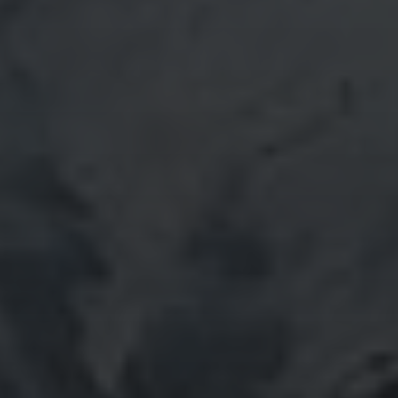
Januar 2021
Dezember 2020
November 2020
Oktober 2020
September 2020
August 2020
Juli 2020
Juni 2020
Mai 2020
April 2020
März 2020
Februar 2020
Januar 2020
Dezember 2019