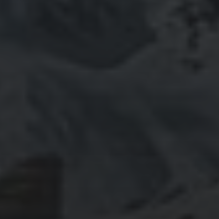
November 2019
Oktober 2019
September 2019
August 2019
Juli 2019
Juni 2019
Mai 2019
April 2019
Januar 2019
KATEGORIEN
Bio
Demonstration