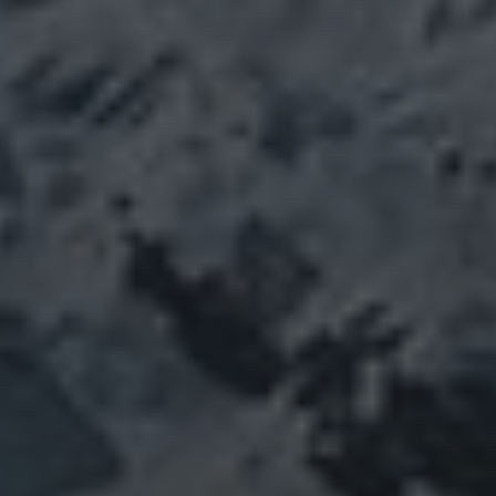
ARCHIV
Februar 2026
März 2025
Mai 2024
März 2024
Januar 2024
Dezember 2023
November 2023
Oktober 2023
September 2023
August 2023
Juli 2023
Juni 2023