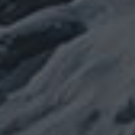
NEUESTE KOMMENTARE
Julia
zu
Stammbaum
Teil 10 ✍
Die
Könige und ihre Herrscher
Julia
zu
Stammbaum
Teil 10 ✍
Die
Könige und ihre Herrscher
Petra
zu
Stammbaum
Teil 10 ✍
Die Könige
und ihre Herrscher
Julia
zu
Stammbaum
Teil 10 ✍
Die
Könige und ihre Herrscher
Konrad
zu
Stammbaum
Teil 10 ✍
Die
Könige und ihre Herrscher