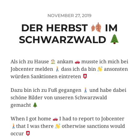
NOVEMBER 27, 2019
DER HERBST
IM
SCHWARZWALD
Als ich zu Hause
ankam
musste ich mich bei
Jobcenter melden
dass ich da bin
ansonsten
würden Sanktionen eintreten
Dazu bin ich zu Fuß gegangen
und habe dabei
schöne Bilder von unseren Schwarzwald
gemacht
When I got home
I had to report to Jobcenter
that I was there
otherwise sanctions would
occur