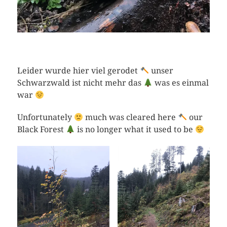
Leider wurde hier viel gerodet
unser
Schwarzwald ist nicht mehr das
was es einmal
war
Unfortunately
much was cleared here
our
Black Forest
is no longer what it used to be