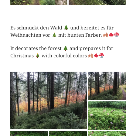
Es schmückt den Wald
und bereitet es für
Weihnachten vor
mit bunten Farben
It decorates the forest
and prepares it for
Christmas
with colorful colors