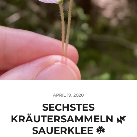
APRIL 19, 2020
SECHSTES
KRÄUTERSAMMELN 🌿
SAUERKLEE ☘️