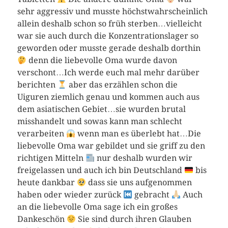
sehr aggressiv und musste höchstwahrscheinlich
allein deshalb schon so früh sterben…vielleicht
war sie auch durch die Konzentrationslager so
geworden oder musste gerade deshalb dorthin
denn die liebevolle Oma wurde davon
verschont…Ich werde euch mal mehr darüber
berichten
aber das erzählen schon die
Uiguren ziemlich genau und kommen auch aus
dem asiatischen Gebiet…sie wurden brutal
misshandelt und sowas kann man schlecht
verarbeiten
wenn man es überlebt hat…Die
liebevolle Oma war gebildet und sie griff zu den
richtigen Mitteln
nur deshalb wurden wir
freigelassen und auch ich bin Deutschland
bis
heute dankbar
dass sie uns aufgenommen
haben oder wieder zurück
gebracht
Auch
an die liebevolle Oma sage ich ein großes
Dankeschön
Sie sind durch ihren Glauben