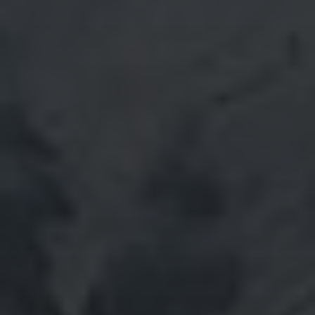
Oktober 2021
September 2021
August 2021
Juli 2021
Juni 2021
Mai 2021
April 2021
März 2021
Februar 2021
Januar 2021
Dezember 2020
November 2020
Oktober 2020
September 2020