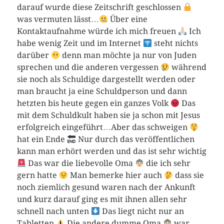
darauf wurde diese Zeitschrift geschlossen
was vermuten lässt…
Über eine
Kontaktaufnahme würde ich mich freuen
Ich
habe wenig Zeit und im Internet
steht nichts
darüber
denn man möchte ja nur von Juden
sprechen und die anderen vergessen
während
sie noch als Schuldige dargestellt werden oder
man braucht ja eine Schuldperson und dann
hetzten bis heute gegen ein ganzes Volk
Das
mit dem Schuldkult haben sie ja schon mit Jesus
erfolgreich eingeführt…Aber das schweigen
hat ein Ende
Nur durch das veröffentlichen
kann man erhört werden und das ist sehr wichtig
Das war die liebevolle Oma
die ich sehr
gern hatte
Man bemerke hier auch
dass sie
noch ziemlich gesund waren nach der Ankunft
und kurz darauf ging es mit ihnen allen sehr
schnell nach unten
Das liegt nicht nur an
Tabletten
Die andere dumme Oma
war