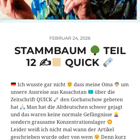
FEBRUAR 24, 2026
STAMMBAUM
TEIL
12 ✍
QUICK
Ich wusste gar nicht
dass meine Oma
um
unsere Ausreise aus Kasachstan
über die
Zeitschrift QUICK
den Gorbatschow gebeten
hat
Man hat die Altdeutschen schwer gejagt
und das waren keine normale Gefängnisse
sondern grausame Konzentrationslager
Leider weiß ich nicht mal wann der Artikel
geschrieben wurde oder von wem
Denn kurz