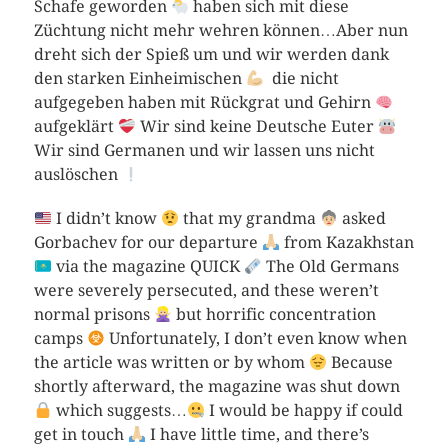
Schafe geworden
haben sich mit diese
Züchtung nicht mehr wehren können…Aber nun
dreht sich der Spieß um und wir werden dank
den starken Einheimischen
die nicht
aufgegeben haben mit Rückgrat und Gehirn
aufgeklärt
Wir sind keine Deutsche Euter
Wir sind Germanen und wir lassen uns nicht
auslöschen
I didn’t know
that my grandma
asked
Gorbachev for our departure
from Kazakhstan
via the magazine QUICK
The Old Germans
were severely persecuted, and these weren’t
normal prisons
but horrific concentration
camps
Unfortunately, I don’t even know when
the article was written or by whom
Because
shortly afterward, the magazine was shut down
which suggests…
I would be happy if could
get in touch
I have little time, and there’s