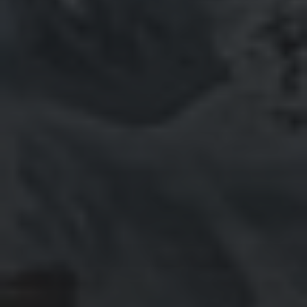
August 2020
Juli 2020
Juni 2020
Mai 2020
April 2020
März 2020
Februar 2020
Januar 2020
Dezember 2019
November 2019
Oktober 2019
September 2019
August 2019
Juli 2019