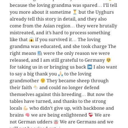
because the loving grandma was spared… I’ll tell
you more about it sometime
but the Uyghurs
already tell this story in detail, and they also
come from the Asian region… they were brutally
mistreated, and it’s hard to process something
like that
if you survived it… The loving
grandma was educated, and she took charge The
right means
were the only reason we were
released, and I am still grateful to Germany
for taking us in or bringing us back
I also want
to say a big thank you
to the loving
grandmother
They became sheep through
their faith
and could no longer defend
themselves against this breeding… But now the
tables have turned, and thanks to the strong
locals
who didn’t give up, with backbone and
brains
we are being enlightened
We are
not German udders
We are Germans and we