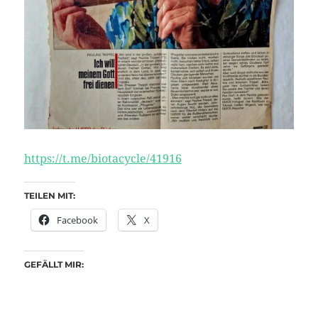
https://t.me/biotacycle/41916
TEILEN MIT:
Facebook
X
GEFÄLLT MIR: