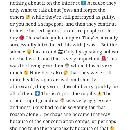
nothing about it on the internet
because they
only want to talk about Jews and forget the
others
while they’re still portrayed as guilty,
or you need a scapegoat, and then they continue
to incite hatred against an entire people to this
day
This whole guilt complex They’ve already
successfully introduced this with Jesus… But the
silence
has an end
Only by speaking out can
one be heard, and that is very important
This
was the loving grandma
whom I loved very
much
Note here also
that they were still
quite healthy upon arrival, and shortly
afterward, things went downhill very quickly for
all of them
This isn’t just due to pills
The
other stupid grandma
was very aggressive
and most likely had to die so young for that
reason alone… perhaps she became that way
because of the concentration camps, or perhaps
she had to go there precisely because of that