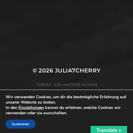
Wohnwagen
Zuhause
Datenschutzerklärung
Impressum
© 2026
JULIA7CHERRY
THEMA VON
ANDERS NORÉN
Wir verwenden Cookies, um dir die bestmögliche Erfahrung auf
unserer Website zu bieten.
In den
Einstellungen
kannst du erfahren, welche Cookies wir
verwenden oder sie ausschalten.
Zustimmen
Translate »