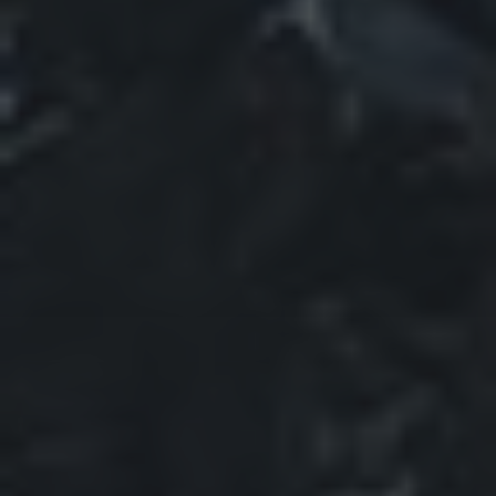
März 2024
Januar 2024
Dezember 2023
November 2023
Oktober 2023
September 2023
August 2023
Juli 2023
Juni 2023
Mai 2023
April 2023
März 2023
Februar 2023
Januar 2023