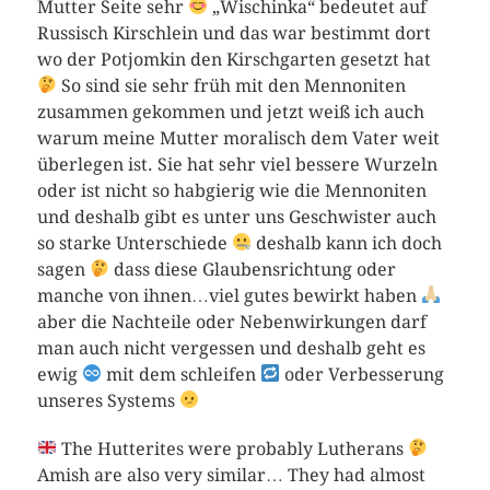
Mutter Seite sehr
„Wischinka“ bedeutet auf
Russisch Kirschlein und das war bestimmt dort
wo der Potjomkin den Kirschgarten gesetzt hat
So sind sie sehr früh mit den Mennoniten
zusammen gekommen und jetzt weiß ich auch
warum meine Mutter moralisch dem Vater weit
überlegen ist. Sie hat sehr viel bessere Wurzeln
oder ist nicht so habgierig wie die Mennoniten
und deshalb gibt es unter uns Geschwister auch
so starke Unterschiede
deshalb kann ich doch
sagen
dass diese Glaubensrichtung oder
manche von ihnen…viel gutes bewirkt haben
aber die Nachteile oder Nebenwirkungen darf
man auch nicht vergessen und deshalb geht es
ewig
mit dem schleifen
oder Verbesserung
unseres Systems
The Hutterites were probably Lutherans
Amish are also very similar… They had almost