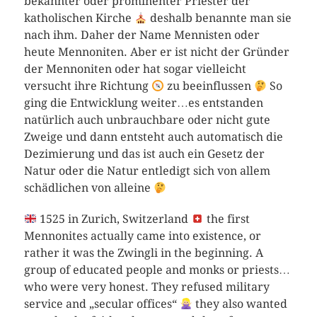
bekannter oder prominenter Priester der
katholischen Kirche
deshalb benannte man sie
nach ihm. Daher der Name Mennisten oder
heute Mennoniten. Aber er ist nicht der Gründer
der Mennoniten oder hat sogar vielleicht
versucht ihre Richtung
zu beeinflussen
So
ging die Entwicklung weiter…es entstanden
natürlich auch unbrauchbare oder nicht gute
Zweige und dann entsteht auch automatisch die
Dezimierung und das ist auch ein Gesetz der
Natur oder die Natur entledigt sich von allem
schädlichen von alleine
1525 in Zurich, Switzerland
the first
Mennonites actually came into existence, or
rather it was the Zwingli in the beginning. A
group of educated people and monks or priests…
who were very honest. They refused military
service and „secular offices“
they also wanted