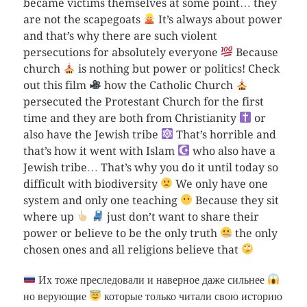
became victims themselves at some point… they
are not the scapegoats
It’s always about power
and that’s why there are such violent
persecutions for absolutely everyone
Because
church
is nothing but power or politics! Check
out this film
how the Catholic Church
persecuted the Protestant Church for the first
time and they are both from Christianity
or
also have the Jewish tribe
That’s horrible and
that’s how it went with Islam
who also have a
Jewish tribe… That’s why you do it until today so
difficult with biodiversity
We only have one
system and only one teaching
Because they sit
where up
just don’t want to share their
power or believe to be the only truth
the only
chosen ones and all religions believe that
Их тоже преследовали и наверное даже сильнее
но верующие
которые только читали свою историю