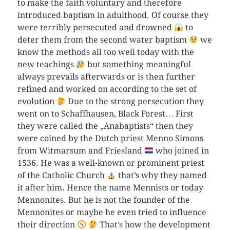
to make the faith voluntary and therefore
introduced baptism in adulthood. Of course they
were terribly persecuted and drowned
to
deter them from the second water baptism
we
know the methods all too well today with the
new teachings
but something meaningful
always prevails afterwards or is then further
refined and worked on according to the set of
evolution
Due to the strong persecution they
went on to Schaffhausen, Black Forest… First
they were called the „Anabaptists“ then they
were coined by the Dutch priest Menno Simons
from Witmarsum and Friesland
who joined in
1536. He was a well-known or prominent priest
of the Catholic Church
that’s why they named
it after him. Hence the name Mennists or today
Mennonites. But he is not the founder of the
Mennonites or maybe he even tried to influence
their direction
That’s how the development