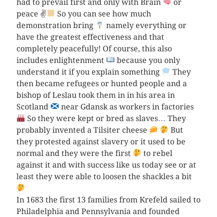
had to prevail first and only with Brain
or
peace ✌
So you can see how much
demonstration bring
namely everything or
have the greatest effectiveness and that
completely peacefully! Of course, this also
includes enlightenment
because you only
understand it if you explain something
They
then became refugees or hunted people and a
bishop of Leslau took them in in his area in
Scotland
near Gdansk as workers in factories
So they were kept or bred as slaves… They
probably invented a Tilsiter cheese
But
they protested against slavery or it used to be
normal and they were the first
to rebel
against it and with success like us today see or at
least they were able to loosen the shackles a bit
In 1683 the first 13 families from Krefeld sailed to
Philadelphia and Pennsylvania and founded