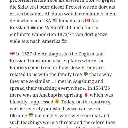
protestierten sie 1688 als erstes in USA
gegen
die Sklaverei oder dieser Protest wurde dort als
erstes bekannt. Ab dann wanderten immer mehr
deutsche nach USA
Kanada aus
Als
Russland
die Wehrpflicht auch für sie
einführte wanderten 1873/74 von dort ganze
viele aus nach Amerika
In 1527 the Anabaptists (the English and
Russian translation also explains where the
Baptists come from or how closely they are
related to us with the family tree
that’s why
they are so similar…) met in Augsburg and
spread their teaching everywhere. In 1534/35
there was an Anabaptist uprising
which was
bloodily suppressed
Today, on the contrary,
war is severely punished as we can see in
Ukraine
but earlier wars were normal and
such teachings were a threat and therefore they