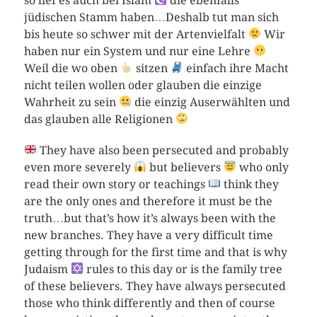
so lief es auch bei Islam
die ebenfalls
jüdischen Stamm haben…Deshalb tut man sich
bis heute so schwer mit der Artenvielfalt
Wir
haben nur ein System und nur eine Lehre
Weil die wo oben
sitzen
einfach ihre Macht
nicht teilen wollen oder glauben die einzige
Wahrheit zu sein
die einzig Auserwählten und
das glauben alle Religionen
They have also been persecuted and probably
even more severely
but believers
who only
read their own story or teachings
think they
are the only ones and therefore it must be the
truth…but that’s how it’s always been with the
new branches. They have a very difficult time
getting through for the first time and that is why
Judaism
rules to this day or is the family tree
of these believers. They have always persecuted
those who think differently and then of course