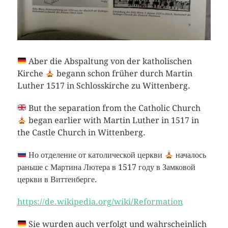
Aber die Abspaltung von der katholischen
Kirche
begann schon früher durch Martin
Luther 1517 in Schlosskirche zu Wittenberg.
But the separation from the Catholic Church
began earlier with Martin Luther in 1517 in
the Castle Church in Wittenberg.
Но отделение от католической церкви
началось
раньше с Мартина Лютера в 1517 году в Замковой
церкви в Виттенберге.
https://de.wikipedia.org/wiki/Reformation
Sie wurden auch verfolgt und wahrscheinlich