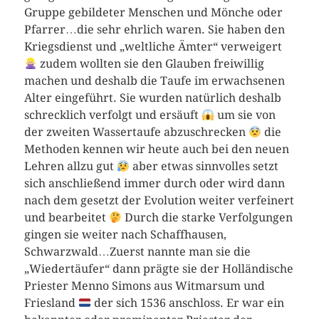
Gruppe gebildeter Menschen und Mönche oder
Pfarrer…die sehr ehrlich waren. Sie haben den
Kriegsdienst und „weltliche Ämter“ verweigert
zudem wollten sie den Glauben freiwillig
machen und deshalb die Taufe im erwachsenen
Alter eingeführt. Sie wurden natürlich deshalb
schrecklich verfolgt und ersäuft
um sie von
der zweiten Wassertaufe abzuschrecken
die
Methoden kennen wir heute auch bei den neuen
Lehren allzu gut
aber etwas sinnvolles setzt
sich anschließend immer durch oder wird dann
nach dem gesetzt der Evolution weiter verfeinert
und bearbeitet
Durch die starke Verfolgungen
gingen sie weiter nach Schaffhausen,
Schwarzwald…Zuerst nannte man sie die
„Wiedertäufer“ dann prägte sie der Holländische
Priester Menno Simons aus Witmarsum und
Friesland
der sich 1536 anschloss. Er war ein