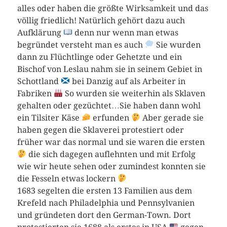
alles oder haben die größte Wirksamkeit und das
völlig friedlich! Natürlich gehört dazu auch
Aufklärung
denn nur wenn man etwas
begründet versteht man es auch
Sie wurden
dann zu Flüchtlinge oder Gehetzte und ein
Bischof von Leslau nahm sie in seinem Gebiet in
Schottland
bei Danzig auf als Arbeiter in
Fabriken
So wurden sie weiterhin als Sklaven
gehalten oder gezüchtet…Sie haben dann wohl
ein Tilsiter Käse
erfunden
Aber gerade sie
haben gegen die Sklaverei protestiert oder
früher war das normal und sie waren die ersten
die sich dagegen auflehnten und mit Erfolg
wie wir heute sehen oder zumindest konnten sie
die Fesseln etwas lockern
1683 segelten die ersten 13 Familien aus dem
Krefeld nach Philadelphia und Pennsylvanien
und gründeten dort den German-Town. Dort