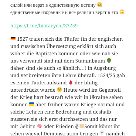
силой или верят в единственную истину
единственные избранные и все религии верят в это
https://t.me/biotacycle/33259
1527 trafen sich die Täufer (in der englischen
und russischen Übersetzung erklärt sich auch
woher die Baptisten kommen oder wie nah sie
uns verwandt sind mit dem Stammbaum
daher sind sie auch so ähnlich…) in Augsburg
und verbreiteten ihre Lehre überall. 1534/35 gab
es einen Täuferaufstand
der blutig
unterdrückt wurde
Heute wird im Gegenteil
der Krieg hart bestraft wie wir in Ukraine sehen
können
aber früher waren Kriege normal und
solche Lehren eine Bedrohung und deshalb
mussten sie sich erst durchsetzen und das nur
mit Gehirn
oder Frieden ✌
Somit könnt ihr
sehen wieviel Demonstration bringen
nämlich