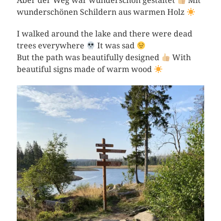
Aber der Weg war wunderschön gestaltet
Mit
wunderschönen Schildern aus warmen Holz
I walked around the lake and there were dead
trees everywhere
It was sad
But the path was beautifully designed
With
beautiful signs made of warm wood