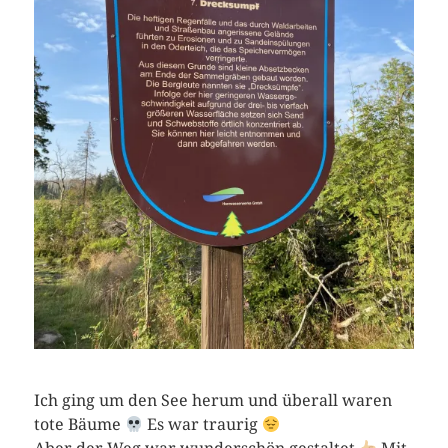
Ich ging um den See herum und überall waren
tote Bäume
Es war traurig