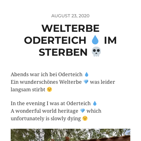
AUGUST 23, 2020
WELTERBE
ODERTEICH
IM
STERBEN
Abends war ich bei Oderteich
Ein wunderschönes Welterbe
was leider
langsam stirbt
In the evening I was at Oderteich
A wonderful world heritage
which
unfortunately is slowly dying